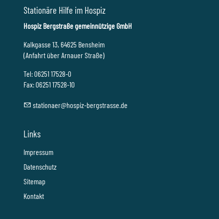
Stationäre Hilfe im Hospiz
Hospiz Bergstraße gemeinnützige GmbH
Kalkgasse 13, 64625 Bensheim
(Anfahrt über Arnauer Straße)
Tel: 06251 17528-0
Fax: 06251 17528-10
st
t
n
r
h
sp
z-b
rgstr
ss
d
Links
Impressum
Datenschutz
Sitemap
Kontakt