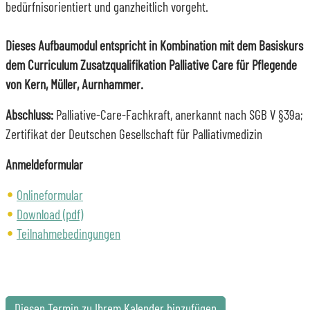
bedürfnisorientiert und ganzheitlich vorgeht.
Dieses Aufbaumodul entspricht in Kombination mit dem Basiskurs
dem Curriculum Zusatzqualifikation Palliative Care für Pflegende
von Kern, Müller, Aurnhammer.
Abschluss:
Palliative-Care-Fachkraft, anerkannt nach SGB V §39a;
Zertifikat der Deutschen Gesellschaft für Palliativmedizin
Anmeldeformular
Onlineformular
Download (pdf)
Teilnahmebedingungen
Diesen Termin zu Ihrem Kalender hinzufügen