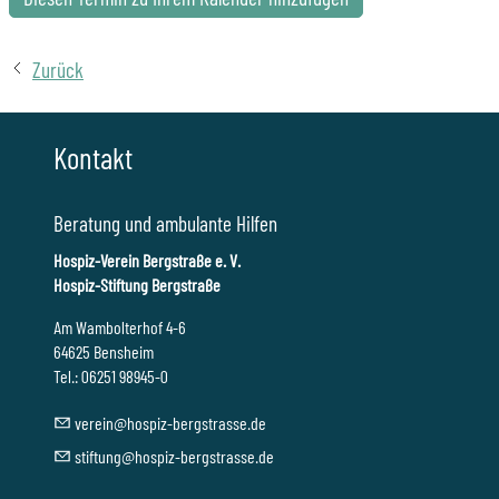
Zurück
Kontakt
Beratung und ambulante Hilfen
Hospiz-Verein Bergstraße e. V.
Hospiz-Stiftung Bergstraße
Am Wambolterhof 4-6
64625 Bensheim
Tel.: 06251 98945-0
v
r
n
h
sp
z-b
rgstr
ss
d
st
ft
ng
h
sp
z-b
rgstr
ss
d