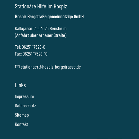
Stationäre Hilfe im Hospiz
Hospiz Bergstraße gemeinnützige GmbH
Kalkgasse 13, 64625 Bensheim
(Anfahrt über Arnauer Straße)
Tel: 06251 17528-0
Fax: 06251 17528-10
st
t
n
r
h
sp
z-b
rgstr
ss
d
Links
Impressum
Datenschutz
Sitemap
Kontakt