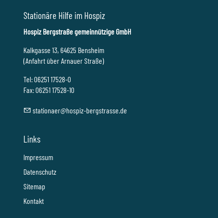
Stationäre Hilfe im Hospiz
Hospiz Bergstraße gemeinnützige GmbH
Kalkgasse 13, 64625 Bensheim
(Anfahrt über Arnauer Straße)
Tel: 06251 17528-0
Fax: 06251 17528-10
st
t
n
r
h
sp
z-b
rgstr
ss
d
Links
Impressum
Datenschutz
Sitemap
Kontakt